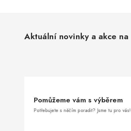
r
Aktuální novinky a akce na 
i
Pomůžeme vám s výběrem
Potřebujete s něčím poradit? Jsme tu pro vás!