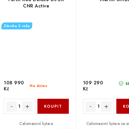
CNR Active
Záruka 3 roky
108 990
109 290
S
Na dotaz
Kč
Kč
Celomasivní kytara
Celomasivní kytara se 