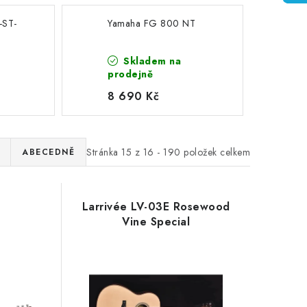
-ST-
Yamaha FG 800 NT
Skladem na
prodejně
8 690 Kč
Stránka
15
z
16
-
190
položek celkem
ABECEDNĚ
Larrivée LV-03E Rosewood
Vine Special