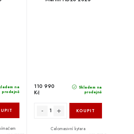
110 990
kladem na
Skladem na
Kč
prodejně
prodejně
snímačem
Celomasivní kytara