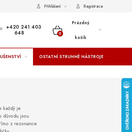
ACOVÁNÍ OSOBNÍCH ÚDAJŮ
Přihlášení
Registrace
Prázdný
+420 241 403
648
NÁKUPNÍ
košík
KOŠÍK
LUŠENSTVÍ
OSTATNÍ STRUNNÉ NÁSTROJE
AKCE
e každý je
ho důvodu jsou
 přímo z rezonance
dičky