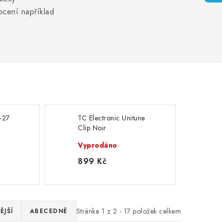
 ocení například
-27
TC Electronic Unitune
Clip Noir
Vyprodáno
899 Kč
Stránka
1
z
2
-
17
položek celkem
ĚJŠÍ
ABECEDNĚ