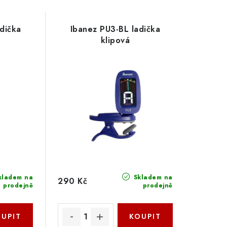
dička
Ibanez PU3-BL ladička
klipová
kladem na
Skladem na
290 Kč
prodejně
prodejně