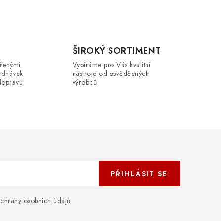
ŠIROKÝ SORTIMENT
řenými
Vybíráme pro Vás kvalitní
ednávek
nástroje od osvědčených
dopravu
výrobců
PŘIHLÁSIT SE
chrany osobních údajů