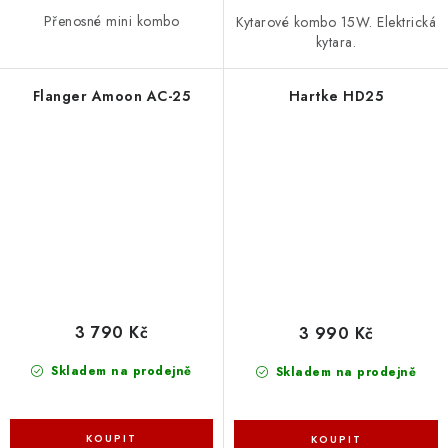
Přenosné mini kombo
Kytarové kombo 15W. Elektrická
kytara.
Flanger Amoon AC-25
Hartke HD25
3 790 Kč
3 990 Kč
Skladem na prodejně
Skladem na prodejně