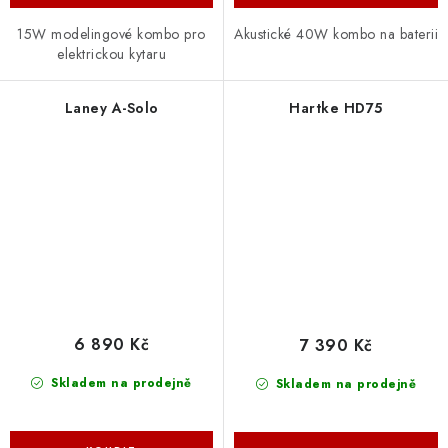
15W modelingové kombo pro
Akustické 40W kombo na baterii
elektrickou kytaru
Laney A-Solo
Hartke HD75
6 890 Kč
7 390 Kč
Skladem na prodejně
Skladem na prodejně