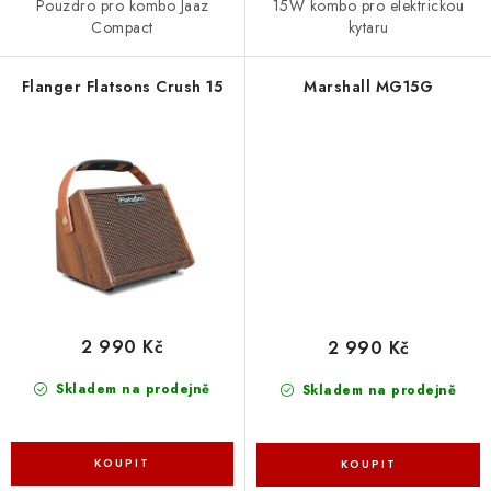
Pouzdro pro kombo Jaaz
15W kombo pro elektrickou
Compact
kytaru
Flanger Flatsons Crush 15
Marshall MG15G
2 990 Kč
2 990 Kč
Skladem na prodejně
Skladem na prodejně