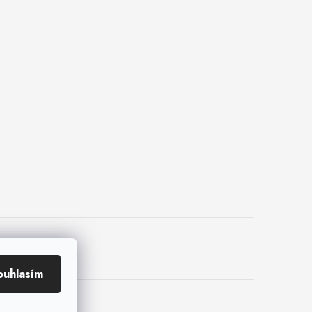
ouhlasím