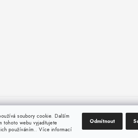
oužívá soubory cookie. Dalším
Odmítnout
S
 tohoto webu vyjadřujete
ejich používáním.. Více informací