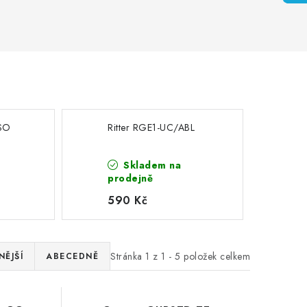
SO
Ritter RGE1-UC/ABL
Skladem na
prodejně
590 Kč
Stránka
1
z
1
-
5
položek celkem
ĚJŠÍ
ABECEDNĚ