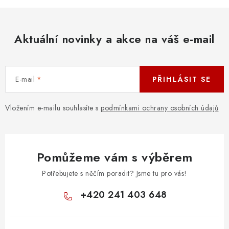
l
á
d
Aktuální novinky a akce na váš e-mail
a
c
í
E-mail
PŘIHLÁSIT SE
p
r
v
Vložením e-mailu souhlasíte s
podmínkami ochrany osobních údajů
k
y
v
Pomůžeme vám s výběrem
ý
p
Potřebujete s něčím poradit? Jsme tu pro vás!
i
+420 241 403 648
s
u