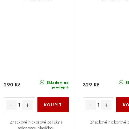
Skladem na
S
290 Kč
329 Kč
prodejně
Značkové hickorové paličky s
Značkové hickorové p
nylonovou hlavičkou