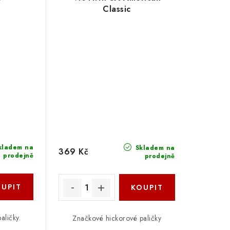
Classic
kladem na
Skladem na
369 Kč
prodejně
prodejně
aličky.
Značkové hickorové paličky