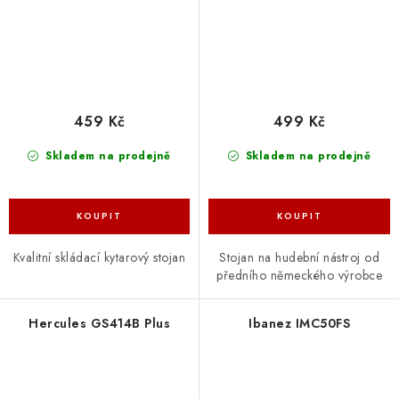
459 Kč
499 Kč
Skladem na prodejně
Skladem na prodejně
Kvalitní skládací kytarový stojan
Stojan na hudební nástroj od
předního německého výrobce
Hercules GS414B Plus
Ibanez IMC50FS