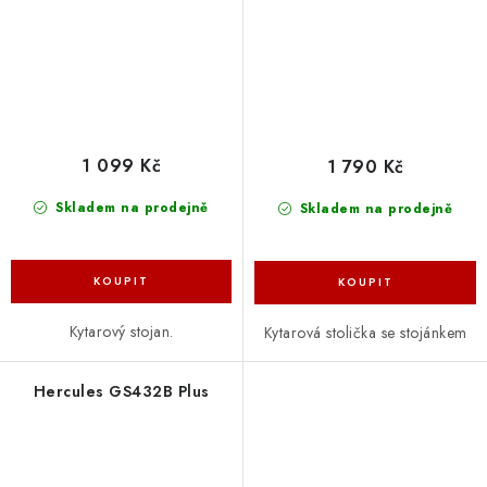
1 099 Kč
1 790 Kč
Skladem na prodejně
Skladem na prodejně
Kytarový stojan.
Kytarová stolička se stojánkem
Hercules GS432B Plus