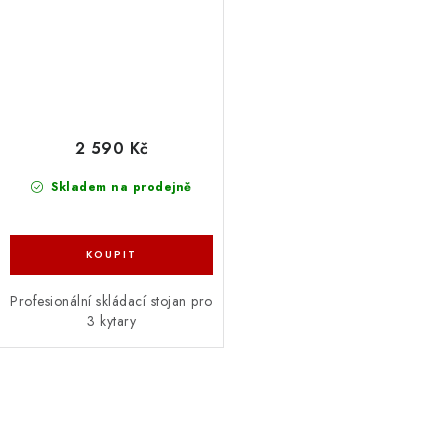
2 590 Kč
Skladem na prodejně
Profesionální skládací stojan pro
3 kytary
O
v