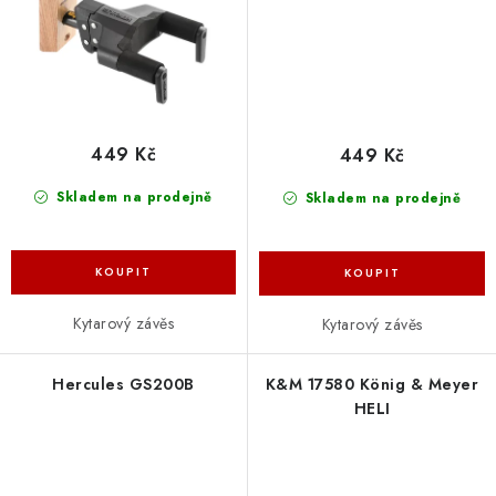
449 Kč
449 Kč
Skladem na prodejně
Skladem na prodejně
Kytarový závěs
Kytarový závěs
Hercules GS200B
K&M 17580 König & Meyer
HELI