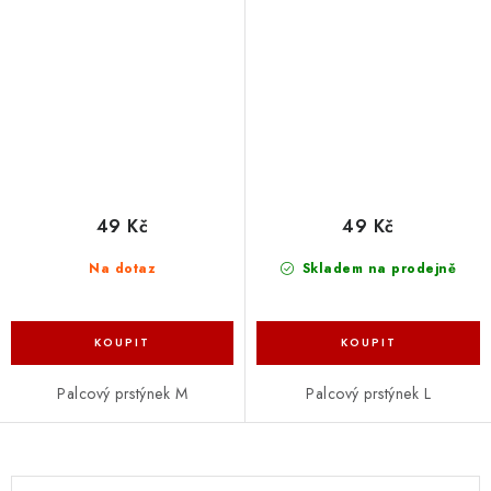
49 Kč
49 Kč
Na dotaz
Skladem na prodejně
Palcový prstýnek M
Palcový prstýnek L
O