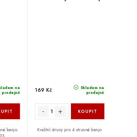
kladem na
Skladem na
169 Kč
prodejně
prodejně
nné banjo.
Kvalitní struny pro 4 strunné banjo
023