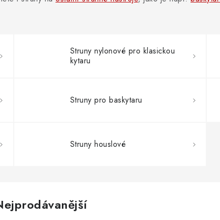
Struny nylonové pro klasickou
kytaru
Struny pro baskytaru
Struny houslové
Nejprodávanější