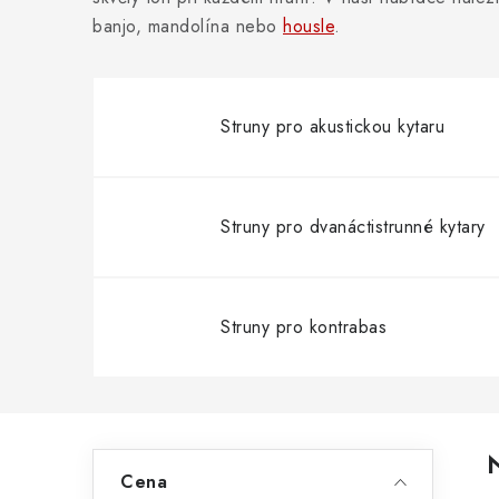
banjo, mandolína nebo
housle
.
Struny pro akustickou kytaru
Struny pro dvanáctistrunné kytary
Struny pro kontrabas
P
Cena