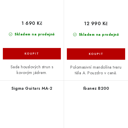
1 690 Kč
12 990 Kč
Skladem na prodejně
Skladem na prodejně
Sada houslových strun s
Polomasivní mandolína tvaru
kovovým jádrem.
těla A. Pouzdro v ceně.
Sigma Guitars MA-2
Ibanez B200