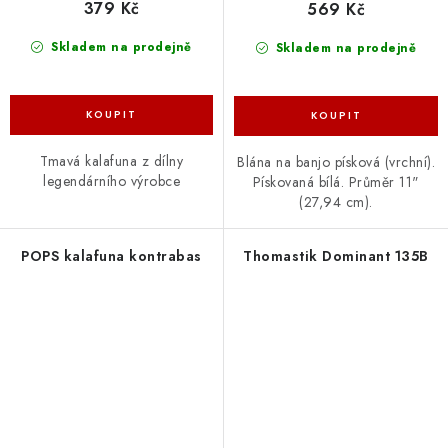
379 Kč
569 Kč
Skladem na prodejně
Skladem na prodejně
Tmavá kalafuna z dílny
Blána na banjo písková (vrchní).
legendárního výrobce
Pískovaná bílá. Průměr 11"
(27,94 cm).
POPS kalafuna kontrabas
Thomastik Dominant 135B