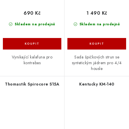
690 Kč
1 490 Kč
Skladem na prodejně
Skladem na prodejně
Vynikající kalafuna pro
Sada špičkových strun se
kontrabas
syntetickým jádrem pro 4/4
housle
Thomastik Spirocore S15A
Kentucky KM-140