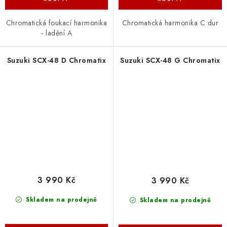
Chromatická foukací harmonika
Chromatická harmonika C dur
- ladění A
Suzuki SCX-48 D Chromatix
Suzuki SCX-48 G Chromatix
3 990 Kč
3 990 Kč
Skladem na prodejně
Skladem na prodejně