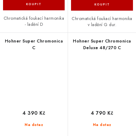
Chromatická foukací harmonika
Chromatická foukací harmonika
- ladění D
v ladění G dur.
Hohner Super Chromonica
Hohner Super Chromonica
C
Deluxe 48/270 C
4 390 Kč
4 790 Kč
Na dotaz
Na dotaz