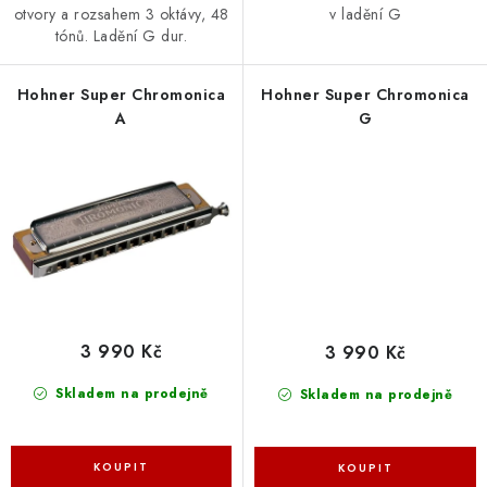
otvory a rozsahem 3 oktávy, 48
v ladění G
tónů. Ladění G dur.
Hohner Super Chromonica
Hohner Super Chromonica
A
G
3 990 Kč
3 990 Kč
Skladem na prodejně
Skladem na prodejně