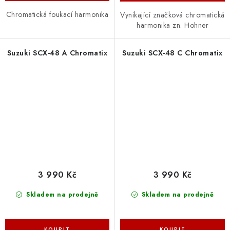
Chromatická foukací harmonika
Vynikající značková chromatická
harmonika zn. Hohner
Suzuki SCX-48 A Chromatix
Suzuki SCX-48 C Chromatix
3 990 Kč
3 990 Kč
Skladem na prodejně
Skladem na prodejně