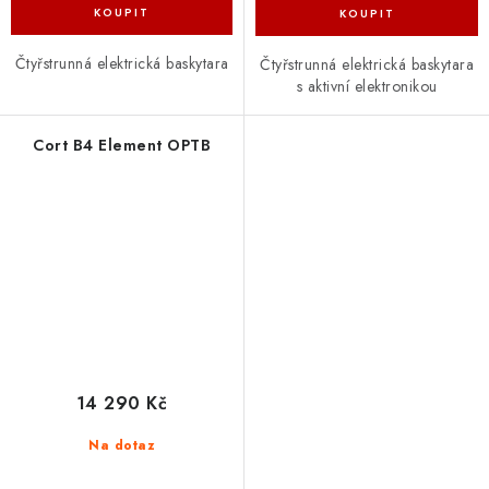
Čtyřstrunná elektrická baskytara
Čtyřstrunná elektrická baskytara
s aktivní elektronikou
Cort B4 Element OPTB
14 290 Kč
Na dotaz