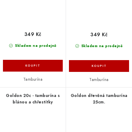
349 Kč
349 Kč
Skladem na prodejně
Skladem na prodejně
Tamburína
Tamburína
Goldon 20c - tamburína s
Goldon dřevěná tamburína
blánou a chřestítky
25cm.