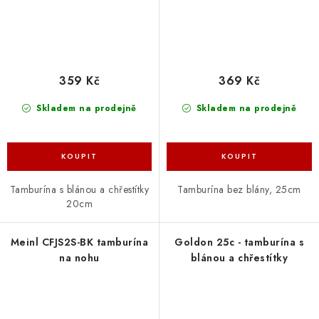
359 Kč
369 Kč
Skladem na prodejně
Skladem na prodejně
Tamburína s blánou a chřestítky
Tamburína bez blány, 25cm
20cm
Meinl CFJS2S-BK tamburína
Goldon 25c - tamburína s
na nohu
blánou a chřestítky