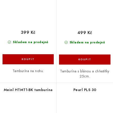
399 Kč
499 Kč
Skladem na prodejně
Skladem na prodejně
Tamburína na nohu.
Tamburína s blánou a chřestítky
25cm.
Meinl HTMT1-BK tamburína
Pearl PLS 30