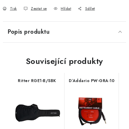
Tisk
Zeptat se
Hlídat
Sdílet
Popis produktu
Související produkty
Ritter RGE1-B/SBK
D´Addario PW-GRA-10