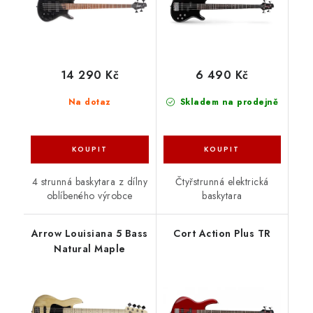
14 290 Kč
6 490 Kč
Na dotaz
Skladem na prodejně
4 strunná baskytara z dílny
Čtyřstrunná elektrická
oblíbeného výrobce
baskytara
Arrow Louisiana 5 Bass
Cort Action Plus TR
Natural Maple