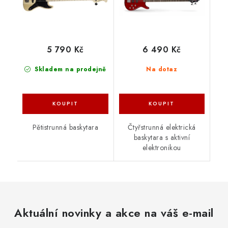
5 790 Kč
6 490 Kč
Skladem na prodejně
Na dotaz
Pětistrunná baskytara
Čtyřstrunná elektrická
baskytara s aktivní
elektronikou
Aktuální novinky a akce na váš e-mail