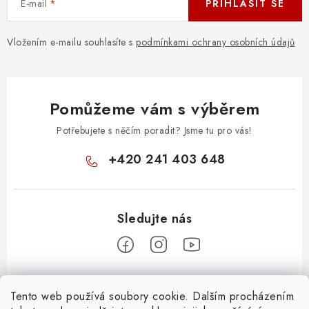
E-mail
PŘIHLÁSIT SE
Vložením e-mailu souhlasíte s
podmínkami ochrany osobních údajů
Pomůžeme vám s výběrem
Potřebujete s něčím poradit? Jsme tu pro vás!
+420 241 403 648
Z
Tento web používá soubory cookie. Dalším procházením
á