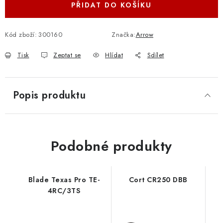
PŘIDAT DO KOŠÍKU
Kód zboží:
300160
Značka:
Arrow
Tisk
Zeptat se
Hlídat
Sdílet
Popis produktu
Podobné produkty
Blade Texas Pro TE-
Cort CR250 DBB
4RC/3TS