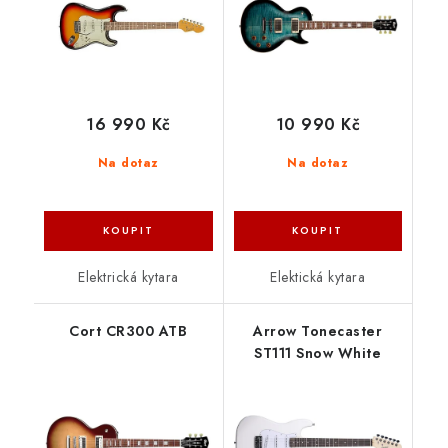
16 990 Kč
10 990 Kč
Na dotaz
Na dotaz
Elektrická kytara
Elektická kytara
Cort CR300 ATB
Arrow Tonecaster
ST111 Snow White