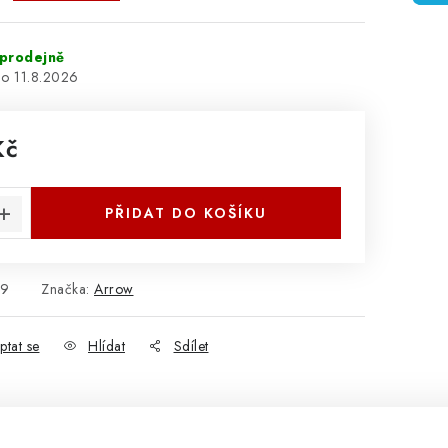
prodejně
11.8.2026
Kč
:
PŘIDAT DO KOŠÍKU
59
Značka:
Arrow
ptat se
Hlídat
Sdílet