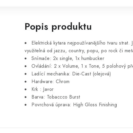
Popis produktu
Elektrická kytara nejpoužívanějšího tvaru strat.
využitelná od jazzu, country, popu, po rock či met
Snímače: 2x single, 1x humbucker
Ovládání: 2 x Volume, 1 x Tone, 5 polohový p
Ladící mechanika: Die-Cast (olejová)
Hardware: Chrom
Krk : Javor
Barva: Tobaccco Burst
Povrchová úprava: High Gloss Finishing