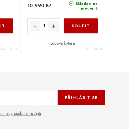
Skladem na
10 990 Kč
prodejně
Lubová kytara
Kód:
300155
Kód:
300163
PŘIHLÁSIT SE
chrany osobních údajů