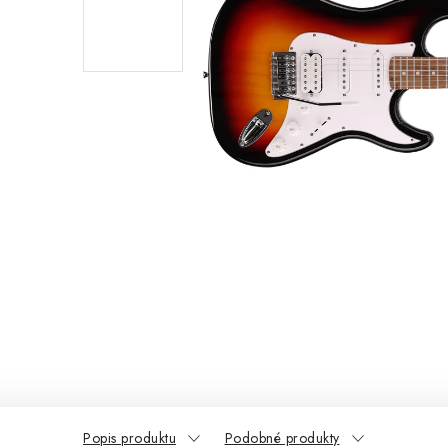
Popis produktu
Podobné produkty