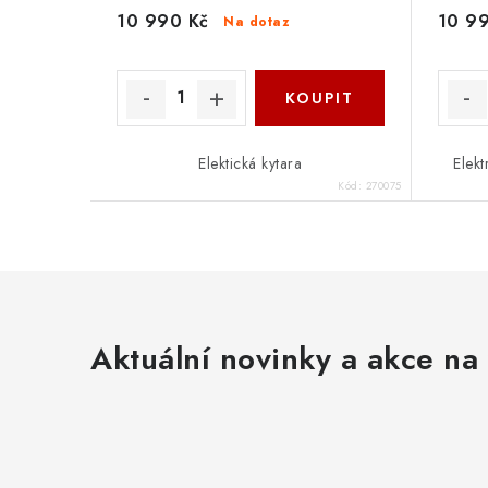
10 990 Kč
10 9
Na dotaz
Elektická kytara
Elekt
Kód:
270075
Aktuální novinky a akce na 