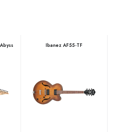
 Abyss
Ibanez AF55-TF