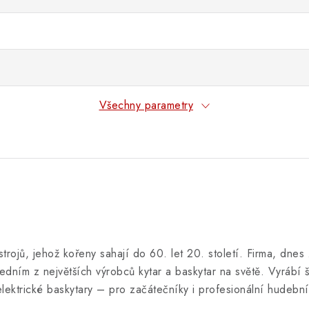
Všechny parametry
trojů, jehož kořeny sahají do 60. let 20. století. Firma, dne
dním z největších výrobců kytar a baskytar na světě. Vyrábí š
 elektrické baskytary – pro začátečníky i profesionální hudební