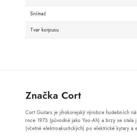
Snímač
Tvar korpusu
Značka Cort
Cort Guitars je jihokorejský výrobce hudebních nás
roce 1973 (původně jako Yoo-Ah) a brzy se stala je
(včetně elektroakustických) po elektrické kytary a