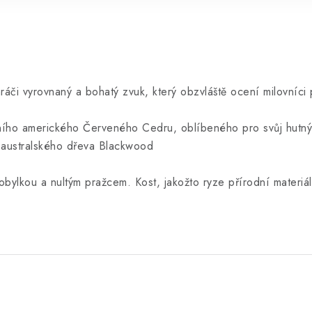
áči vyrovnaný a bohatý zvuk, který obzvláště ocení milovníci p
ního amerického Červeného Cedru, oblíbeného pro svůj hutný,
 australského dřeva Blackwood
obylkou a nultým pražcem. Kost, jakožto ryze přírodní materiál