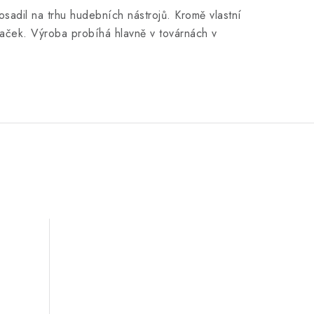
sadil na trhu hudebních nástrojů. Kromě vlastní
naček. Výroba probíhá hlavně v továrnách v