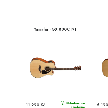
Yamaha FGX 800C NT
Skladem na
11 290 Kč
5 190
prodejně