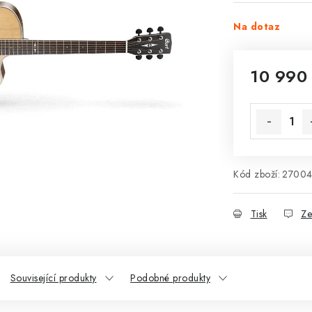
Na dotaz
10 990
Měrná cena
Kód zboží:
27004
Tisk
Ze
Související produkty
Podobné produkty