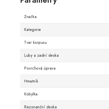
Značka
Kategorie
Tvar korpusu
Luby a zadní deska
Povrchová úprava
Hmatník
Kobylka
Rezonanční deska