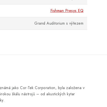
Fishman Presys EQ
Grand Auditorium s výřezem
s známá jako Cor-Tek Corporation, byla založena v
irokou škálu nástrojů – od akustických kytar
ky.