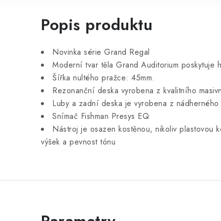
Popis produktu
Novinka série Grand Regal
Moderní tvar těla Grand Auditorium poskytuje hr
Šířka nultého pražce: 45mm.
Rezonanční deska vyrobena z kvalitního masiv
Luby a zadní deska je vyrobena z nádherného
Snímač Fishman Presys EQ
Nástroj je osazen kostěnou, nikoliv plastovou k
výšek a pevnost tónu