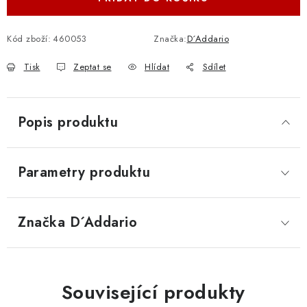
Kód zboží:
460053
Značka:
D´Addario
Tisk
Zeptat se
Hlídat
Sdílet
Popis produktu
Parametry produktu
Značka
 D´Addario
Související produkty