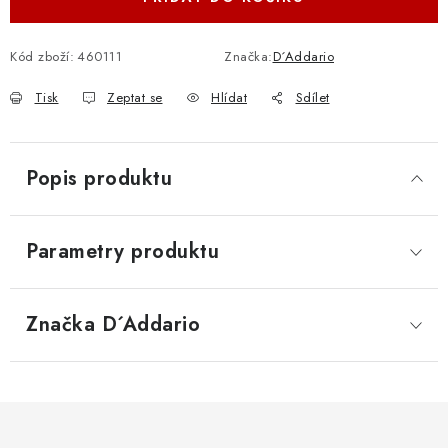
Kód zboží:
460111
Značka:
D´Addario
Tisk
Zeptat se
Hlídat
Sdílet
Popis produktu
Parametry produktu
Značka
 D´Addario