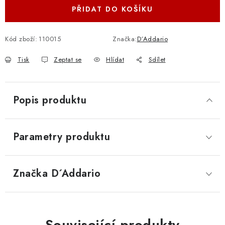
PŘIDAT DO KOŠÍKU
Kód zboží:
110015
Značka:
D´Addario
Tisk
Zeptat se
Hlídat
Sdílet
Popis produktu
Parametry produktu
Značka
 D´Addario
Související produkty