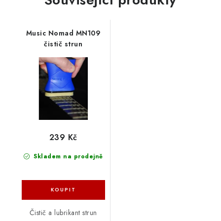
Music Nomad MN109
čistič strun
239 Kč
Skladem na prodejně
Čistič a lubrikant strun