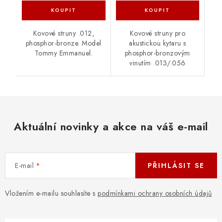
Kovové struny .012,
Kovové struny pro
phosphor-bronze. Model
akustickou kytaru s
Tommy Emmanuel.
phosphor-bronzovým
vinutím .013/.056
Aktuální novinky a akce na váš e-mail
E-mail
PŘIHLÁSIT SE
Vložením e-mailu souhlasíte s
podmínkami ochrany osobních údajů