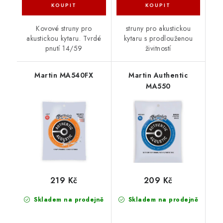
Kovové struny pro
struny pro akustickou
akustickou kytaru. Tvrdé
kytaru s prodlouženou
pnutí 14/59
živitností
Martin MA540FX
Martin Authentic
MA550
219 Kč
209 Kč
Skladem na prodejně
Skladem na prodejně