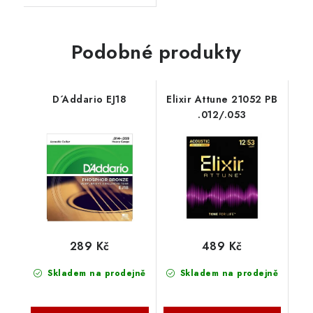
Podobné produkty
D´Addario EJ18
Elixir Attune 21052 PB
.012/.053
289 Kč
489 Kč
Skladem na prodejně
Skladem na prodejně