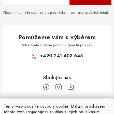
Vložením e-mailu souhlasíte s
podmínkami ochrany osobních údajů
Pomůžeme vám s výběrem
Potřebujete s něčím poradit? Jsme tu pro vás!
+420 241 403 648
Z
Tento web používá soubory cookie. Dalším procházením
á
tohoto webu vyjadřujete souhlas s jejich používáním..
Informace pro vás