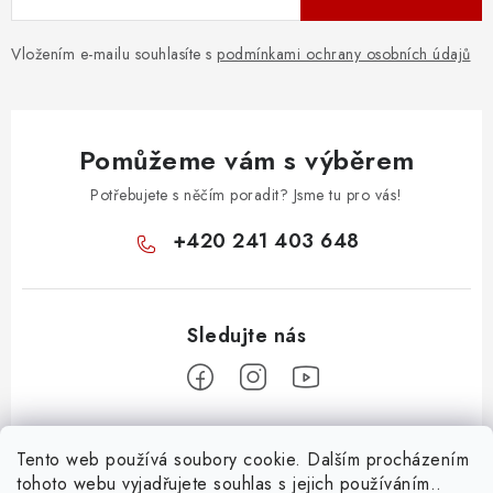
Vložením e-mailu souhlasíte s
podmínkami ochrany osobních údajů
Pomůžeme vám s výběrem
Potřebujete s něčím poradit? Jsme tu pro vás!
+420 241 403 648
Z
Tento web používá soubory cookie. Dalším procházením
á
tohoto webu vyjadřujete souhlas s jejich používáním..
Informace pro vás