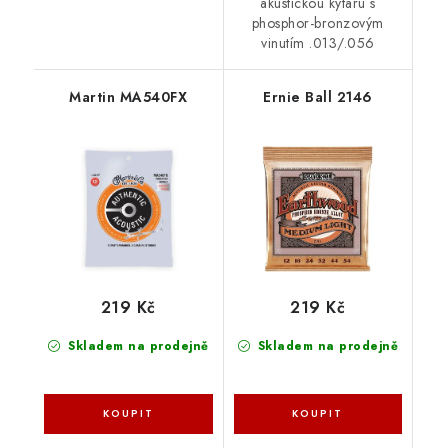
akustickou kytaru s
phosphor-bronzovým
vinutím .013/.056
Martin MA540FX
Ernie Ball 2146
219 Kč
219 Kč
Skladem na prodejně
Skladem na prodejně