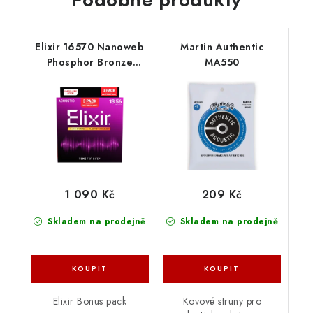
Elixir 16570 Nanoweb
Martin Authentic
Phosphor Bronze
MA550
Medium 3-Pack
1 090 Kč
209 Kč
Skladem na prodejně
Skladem na prodejně
Elixir Bonus pack
Kovové struny pro