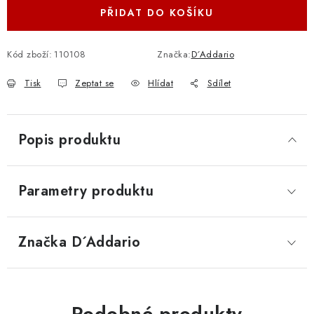
PŘIDAT DO KOŠÍKU
Kód zboží:
110108
Značka:
D´Addario
Tisk
Zeptat se
Hlídat
Sdílet
Popis produktu
Parametry produktu
Značka
 D´Addario
Podobné produkty