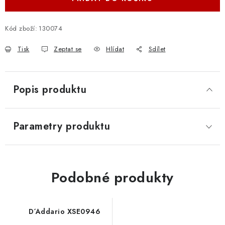
Kód zboží:
130074
Tisk
Zeptat se
Hlídat
Sdílet
Popis produktu
Parametry produktu
Podobné produkty
D´Addario XSE0946