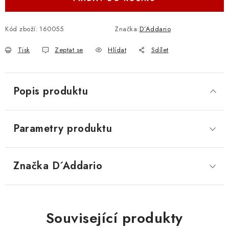
Kód zboží:
160055
Značka:
D´Addario
Tisk
Zeptat se
Hlídat
Sdílet
Popis produktu
Parametry produktu
Značka
 D´Addario
Související produkty