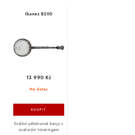
Ibanez B200
13 990 Kč
Na dotaz
Kvalitní pětistrunné banjo s
ocelovým toneringem