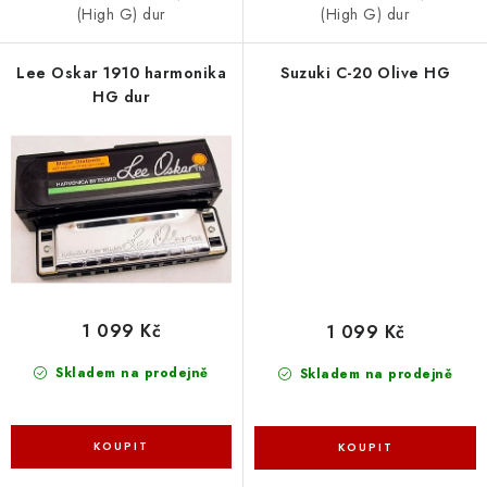
(High G) dur
(High G) dur
Lee Oskar 1910 harmonika
Suzuki C-20 Olive HG
HG dur
1 099 Kč
1 099 Kč
Skladem na prodejně
Skladem na prodejně