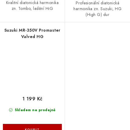
Kvalitní diatonická harmonika
Profesionální diatonická
zn. Tombo, ladění HiG
harmonika zn. Suzuki, HG
(High G) dur
Suzuki MR-350V Promaster
Valved HG
1 199 Kč
Skladem na prodejně