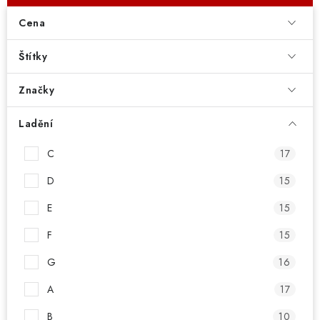
Cena
Štítky
Značky
Ladění
C
17
D
15
E
15
F
15
G
16
A
17
B
10