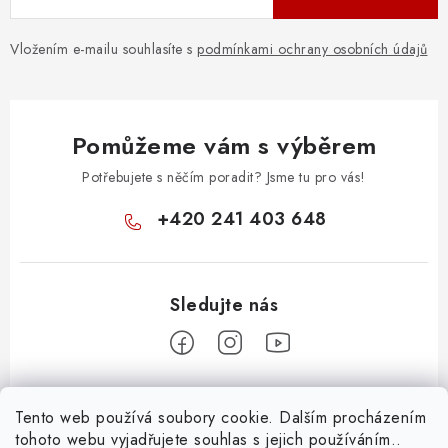
Vložením e-mailu souhlasíte s
podmínkami ochrany osobních údajů
Pomůžeme vám s výběrem
Potřebujete s něčím poradit? Jsme tu pro vás!
+420 241 403 648
Z
Tento web používá soubory cookie. Dalším procházením
á
tohoto webu vyjadřujete souhlas s jejich používáním..
Informace pro vás