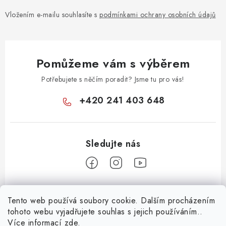
Vložením e-mailu souhlasíte s
podmínkami ochrany osobních údajů
Pomůžeme vám s výběrem
Potřebujete s něčím poradit? Jsme tu pro vás!
+420 241 403 648
Z
Tento web používá soubory cookie. Dalším procházením
á
tohoto webu vyjadřujete souhlas s jejich používáním..
Informace pro vás
p
Více informací
zde
.