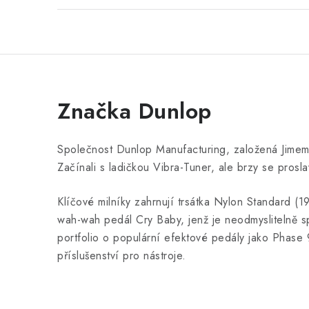
Značka Dunlop
Společnost Dunlop Manufacturing, založená Jimem 
Začínali s ladičkou Vibra-Tuner, ale brzy se prosla
Klíčové milníky zahrnují trsátka Nylon Standard (19
wah-wah pedál Cry Baby, jenž je neodmyslitelně sp
portfolio o populární efektové pedály jako Phase 9
příslušenství pro nástroje.