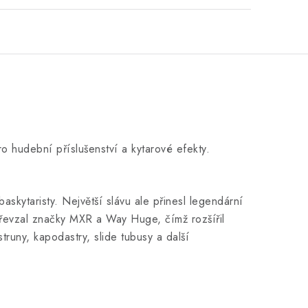
 hudební příslušenství a kytarové efekty.
baskytaristy. Největší slávu ale přinesl legendární
převzal značky MXR a Way Huge, čímž rozšířil
runy, kapodastry, slide tubusy a další