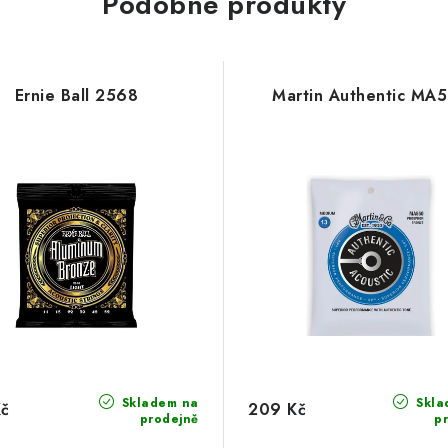
Podobné produkty
Ernie Ball 2568
Martin Authentic MA
Skladem na
Skla
Kč
209 Kč
prodejně
p