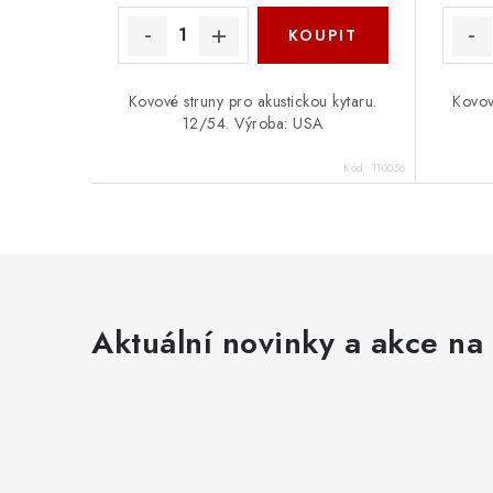
Kovové struny pro akustickou kytaru.
Kovov
12/54. Výroba: USA
Kód:
110056
Aktuální novinky a akce na 