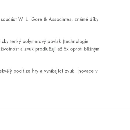
ně součást W. L. Gore & Associates, známé díky
picky tenký polymerový povlak (technologie
otnost a zvuk prodlužují až 5x oproti běžným
skvělý pocit ze hry a vynikající zvuk. Inovace v