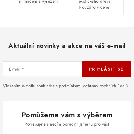
snímačem a výřezem
exotického dřeva.
Pouzdro v ceně!
Aktuální novinky a akce na váš e-mail
E-mail
PŘIHLÁSIT SE
Vložením e-mailu souhlasíte s
podmínkami ochrany osobních údajů
Pomůžeme vám s výběrem
Potřebujete s něčím poradit? Jsme tu pro vás!