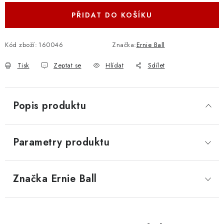
PŘIDAT DO KOŠÍKU
Kód zboží:
160046
Značka:
Ernie Ball
Tisk
Zeptat se
Hlídat
Sdílet
Popis produktu
Parametry produktu
Značka
 Ernie Ball