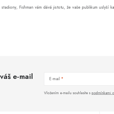
stadiony, Fishman vám dává jistotu, že vaše publikum uslyší 
váš e-mail
E-mail
Vložením e-mailu souhlasíte s
podmínkami o