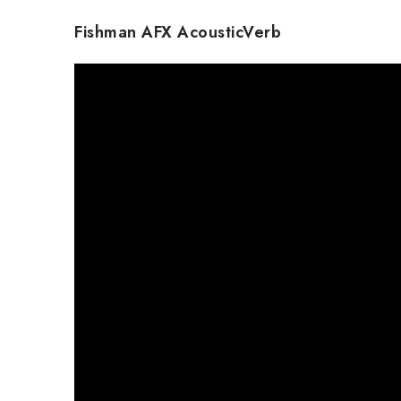
Fishman AFX AcousticVerb