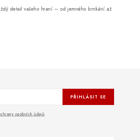
každý detail vašeho hraní – od jemného brnkání až
PŘIHLÁSIT SE
chrany osobních údajů