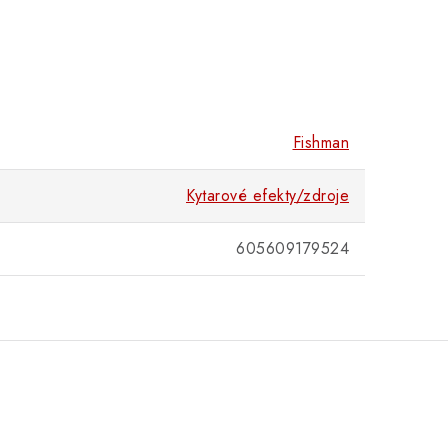
Fishman
Kytarové efekty/zdroje
605609179524