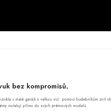
Zvuk bez kompromisů.
 vznikla v malé garáži s velkou vizí: pomoci hudebníkům znít 
stémy instalují přímo do svých prémiových modelů.