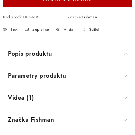
Kód zboží:
005968
Značka:
Fishman
Tisk
Zeptat se
Hlídat
Sdílet
Popis produktu
Parametry produktu
Videa (1)
Značka
 Fishman