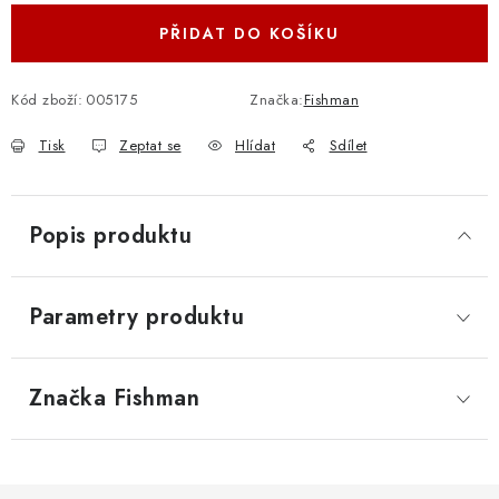
PŘIDAT DO KOŠÍKU
Kód zboží:
005175
Značka:
Fishman
Tisk
Zeptat se
Hlídat
Sdílet
Popis produktu
Parametry produktu
Značka
 Fishman