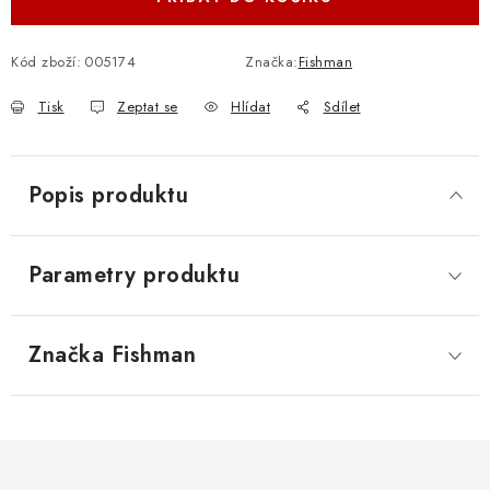
Kód zboží:
005174
Značka:
Fishman
Tisk
Zeptat se
Hlídat
Sdílet
Popis produktu
Parametry produktu
Značka
 Fishman