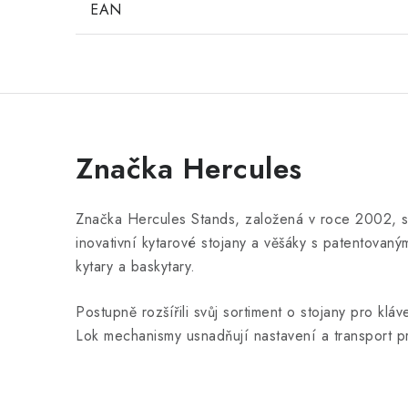
EAN
Značka Hercules
Značka Hercules Stands, založená v roce 2002, se
inovativní kytarové stojany a věšáky s patentova
kytary a baskytary.
Postupně rozšířili svůj sortiment o stojany pro kl
Lok mechanismy usnadňují nastavení a transport p