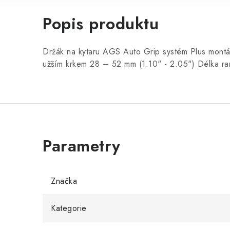
Popis produktu
Držák na kytaru AGS Auto Grip systém Plus montáž
užším krkem 28 – 52 mm (1.10" - 2.05") Délka ra
Značka
Kategorie