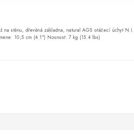
 na stěnu, dřevěná základna, natural AGS otáčecí úchyt N.I.
mene: 10,5 cm (4.1") Nosnost: 7 kg (15.4 lbs)