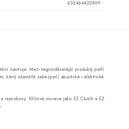
635464420899
ní nástroje. Mezi nejprodávanější produkty patří
, který okamžitě zabezpečí akustické i elektrické
ny a reproboxy. Klíčové inovace jako EZ Clutch a EZ
.