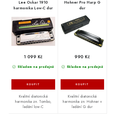
Lee Oskar 1910
Hohner Pro Harp G
harmonika Low-C dur
dur
1 099 Kč
990 Kč
Skladem na prodejně
Skladem na prodejně
Kvalitní diatonická
Kvalitní diatonická
harmonika zn. Tombo,
harmonika zn. Hohner v
ladění low-C
ladění G dur