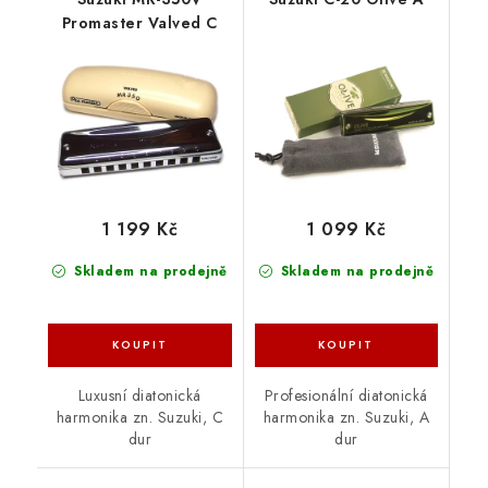
Promaster Valved C
1 199 Kč
1 099 Kč
Skladem na prodejně
Skladem na prodejně
Luxusní diatonická
Profesionální diatonická
harmonika zn. Suzuki, C
harmonika zn. Suzuki, A
dur
dur