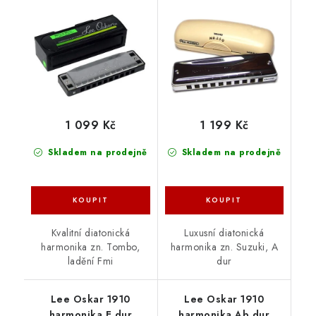
1 099 Kč
1 199 Kč
Skladem na prodejně
Skladem na prodejně
Kvalitní diatonická
Luxusní diatonická
harmonika zn. Tombo,
harmonika zn. Suzuki, A
ladění Fmi
dur
Lee Oskar 1910
Lee Oskar 1910
harmonika E dur
harmonika Ab dur