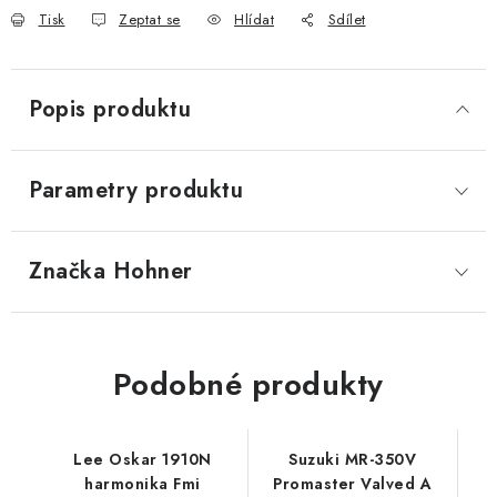
Tisk
Zeptat se
Hlídat
Sdílet
Popis produktu
Parametry produktu
Značka
 Hohner
Podobné produkty
Lee Oskar 1910N
Suzuki MR-350V
harmonika Fmi
Promaster Valved A