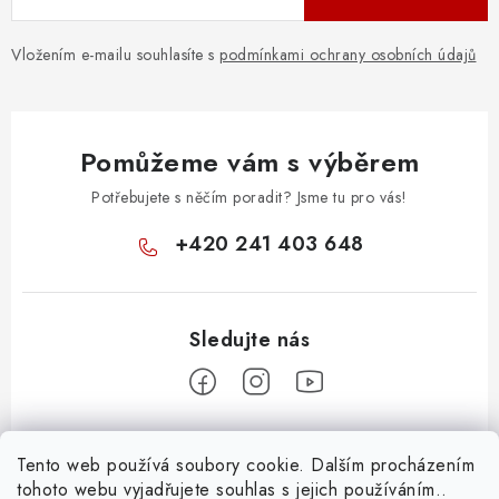
Vložením e-mailu souhlasíte s
podmínkami ochrany osobních údajů
Pomůžeme vám s výběrem
Potřebujete s něčím poradit? Jsme tu pro vás!
+420 241 403 648
Z
Tento web používá soubory cookie. Dalším procházením
á
tohoto webu vyjadřujete souhlas s jejich používáním..
Informace pro vás