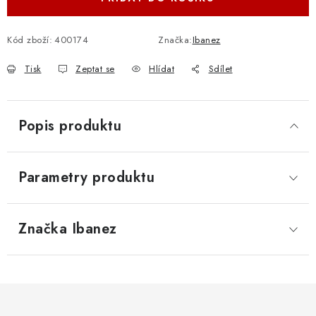
Kód zboží:
400174
Značka:
Ibanez
Tisk
Zeptat se
Hlídat
Sdílet
Popis produktu
Parametry produktu
Značka
 Ibanez