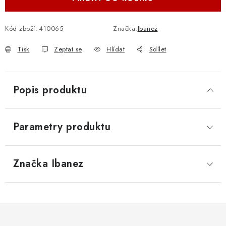
Kód zboží:
410065
Značka:
Ibanez
Tisk
Zeptat se
Hlídat
Sdílet
Popis produktu
Parametry produktu
Značka
 Ibanez