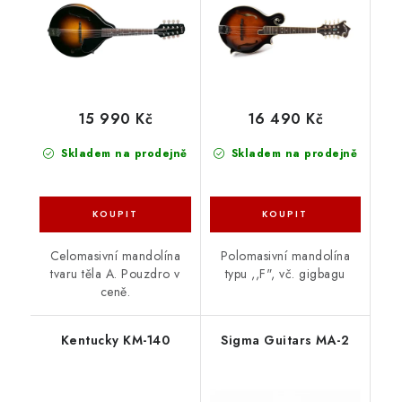
15 990 Kč
16 490 Kč
Skladem na prodejně
Skladem na prodejně
Celomasivní mandolína
Polomasivní mandolína
tvaru těla A. Pouzdro v
typu ,,F", vč. gigbagu
ceně.
Kentucky KM-140
Sigma Guitars MA-2