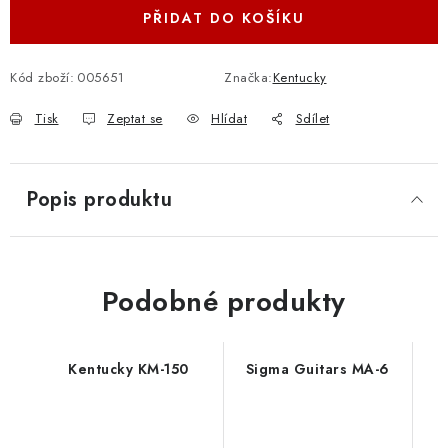
PŘIDAT DO KOŠÍKU
Kód zboží:
005651
Značka:
Kentucky
Tisk
Zeptat se
Hlídat
Sdílet
Popis produktu
Podobné produkty
Kentucky KM-150
Sigma Guitars MA-6