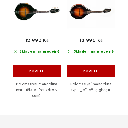
12 990 Kč
12 990 Kč
Skladem na prodejně
Skladem na prodejně
Polomasivní mandolína
Polomasivní mandolína
tvaru těla A. Pouzdro v
typu ,,A", vč. gigbagu
ceně.