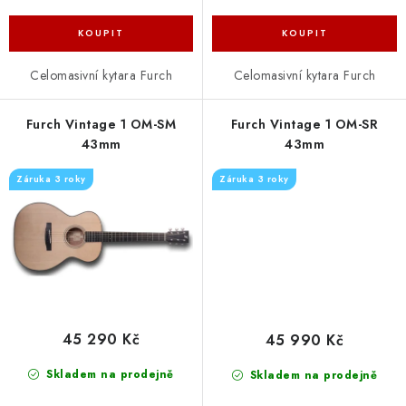
Celomasivní kytara Furch
Celomasivní kytara Furch
Furch Vintage 1 OM-SM
Furch Vintage 1 OM-SR
43mm
43mm
Záruka 3 roky
Záruka 3 roky
45 290 Kč
45 990 Kč
Skladem na prodejně
Skladem na prodejně