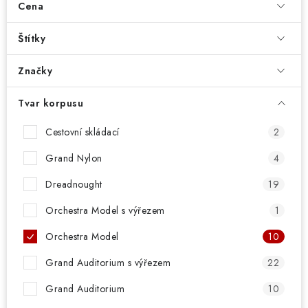
Cena
Štítky
Značky
Tvar korpusu
Cestovní skládací
2
Grand Nylon
4
Dreadnought
19
Orchestra Model s výřezem
1
Orchestra Model
10
Grand Auditorium s výřezem
22
Grand Auditorium
10