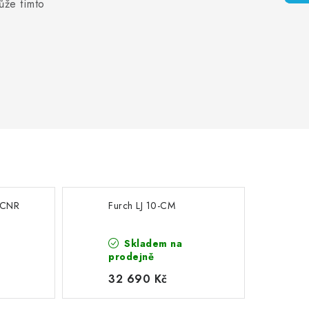
ůže tímto
 CNR
Furch LJ 10-CM
Skladem na
prodejně
32 690 Kč