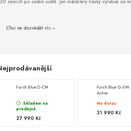
 30 zemích po celém světě. Jen málokterý český výrobek se m
Chci se dozvědět víc
Nejprodávanější
Furch Blue D-CM
Furch Blue G-SW
Active
Skladem na
Na dotaz
prodejně
31 990 Kč
27 990 Kč