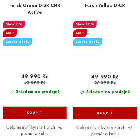
Furch Green D-SR CNR
Furch Yellow D-CR
Active
7 %
12 %
AKCE
AKCE
Záruka 3 roky
Záruka 3 roky
49 990 Kč
49 990 Kč
53 890 Kč
57 290 Kč
Skladem na prodejně
Skladem na prodejně
Celomasivní kytara Furch, vč.
Celomasivní kytara Furch, vč.
pevného kufru
pevného kufru