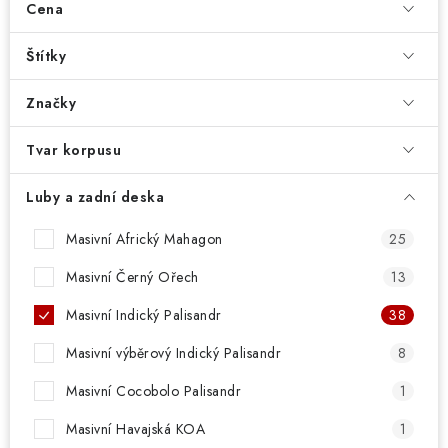
Cena
Štítky
Značky
Tvar korpusu
Luby a zadní deska
Masivní Africký Mahagon
25
Masivní Černý Ořech
13
Masivní Indický Palisandr
38
Masivní výběrový Indický Palisandr
8
Masivní Cocobolo Palisandr
1
Masivní Havajská KOA
1