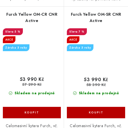
Furch Yellow OM-CR CNR
Furch Yellow OM-SR CNR
Active
Active
5 %
7 %
AKCE
AKCE
Záruka 3 roky
Záruka 3 roky
53 990 Kč
53 990 Kč
57 290 Kč
58 390 Kč
Skladem na prodejně
Skladem na prodejně
Celomasivní kytara Furch, vč.
Celomasivní kytara Furch, vč.