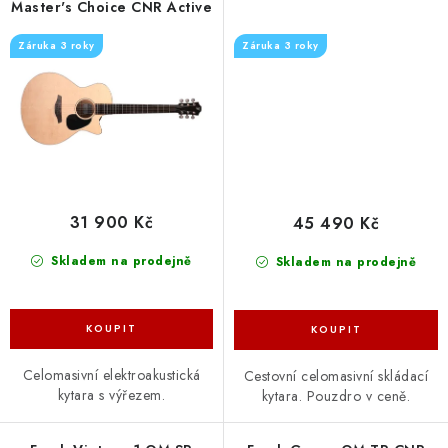
Master's Choice CNR Active
Záruka 3 roky
Záruka 3 roky
31 900 Kč
45 490 Kč
Skladem na prodejně
Skladem na prodejně
Celomasivní elektroakustická
Cestovní celomasivní skládací
kytara s výřezem.
kytara. Pouzdro v ceně.