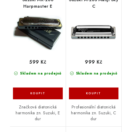
Harpmaster E
C
599 Kč
999 Kč
Skladem na prodejně
Skladem na prodejně
Značková diatonická
Profesionální diatonická
harmonika zn. Suzuki, E
harmonika zn. Suzuki, C
dur
dur