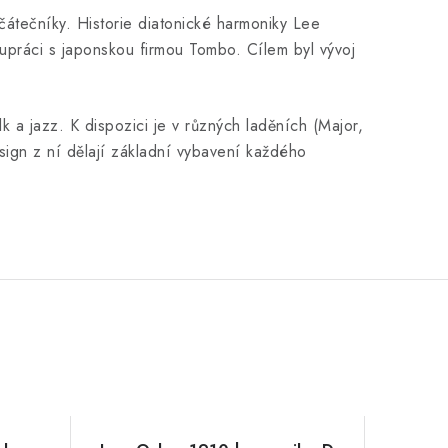
átečníky. Historie diatonické harmoniky Lee
lupráci s japonskou firmou Tombo. Cílem byl vývoj
k a jazz. K dispozici je v různých laděních (Major,
sign z ní dělají základní vybavení každého