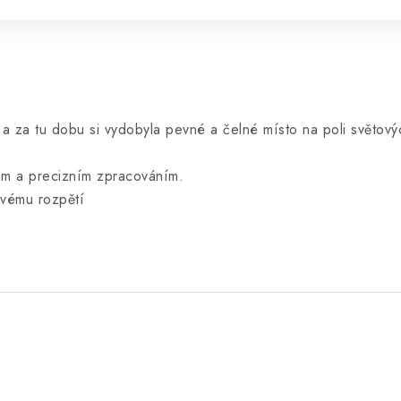
 a za tu dobu si vydobyla pevné a čelné místo na poli světov
em a precizním zpracováním.
ovému rozpětí