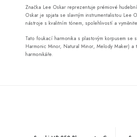
Značka Lee Oskar reprezentuje prémiové hudební n
Oskar je spjata se slavným instrumentalistou Lee O
nástroje s kvalitním tónem, spolehlivostí a vyměnite
Tato foukací harmonika s plastovým korpusem se sta
Harmonic Minor, Natural Minor, Melody Maker) a tó
harmonikáře.