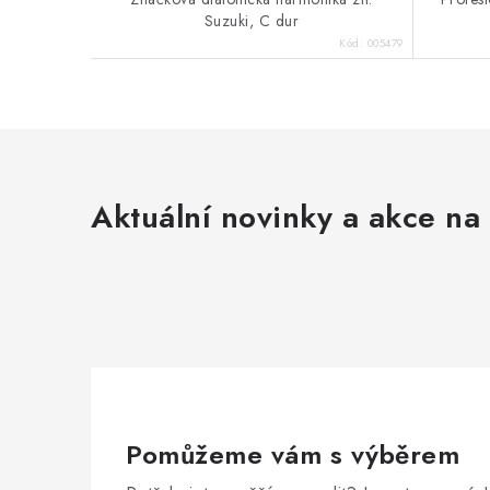
Suzuki, C dur
Kód:
005479
Aktuální novinky a akce na 
Pomůžeme vám s výběrem