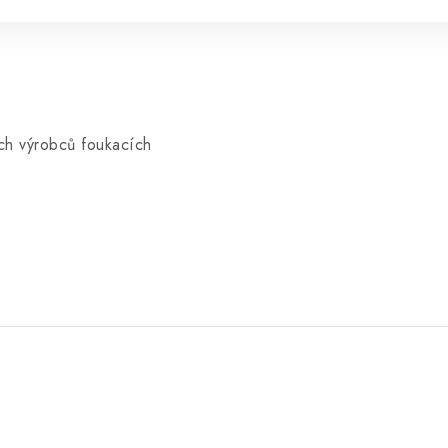
ých výrobců foukacích