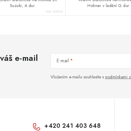
Suzuki, A dur
Hohner v ladění G dur
Kód:
005932
váš e-mail
E-mail
Vložením e-mailu souhlasíte s
podmínkami o
+420 241 403 648