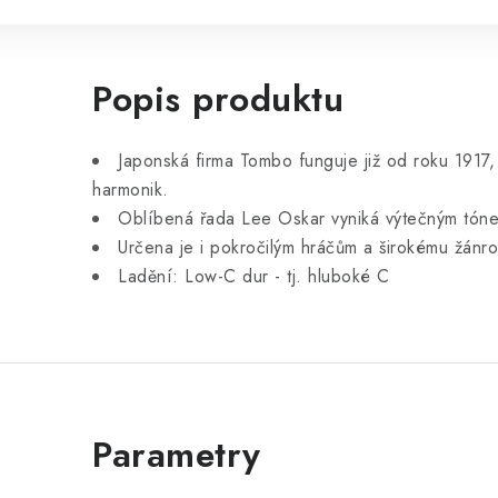
Popis produktu
Japonská firma Tombo funguje již od roku 1917,
harmonik.
Oblíbená řada Lee Oskar vyniká výtečným tón
Určena je i pokročilým hráčům a širokému žánr
Ladění: Low-C dur - tj. hluboké C