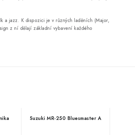
k a jazz. K dispozici je v různých laděních (Major,
sign z ní dělají základní vybavení každého
nika
Suzuki MR-250 Bluesmaster A