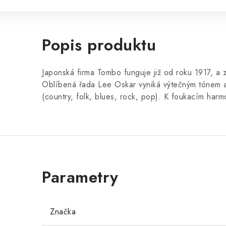
Popis produktu
Japonská firma Tombo funguje již od roku 1917, a 
Oblíbená řada Lee Oskar vyniká výtečným tónem a
(country, folk, blues, rock, pop). K foukacím har
Značka