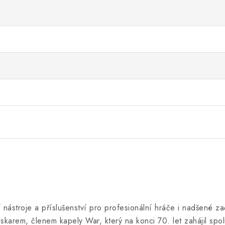
ástroje a příslušenství pro profesionální hráče i nadšené zač
skarem, členem kapely War, který na konci 70. let zahájil spo