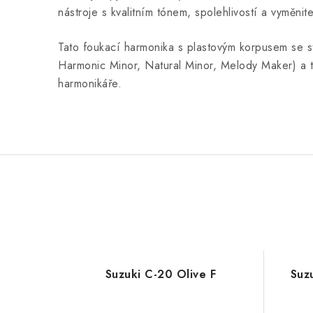
nástroje s kvalitním tónem, spolehlivostí a vyměnite
Tato foukací harmonika s plastovým korpusem se sta
Harmonic Minor, Natural Minor, Melody Maker) a tó
harmonikáře.
Suzuki C-20 Olive F
Suz