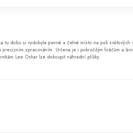
za tu dobu si vydobyla pevné a čelné místo na poli světových
 precizním zpracováním. Určena je i pokročilým hráčům a šir
monikám Lee Oskar lze dokoupit náhradní plíšky.