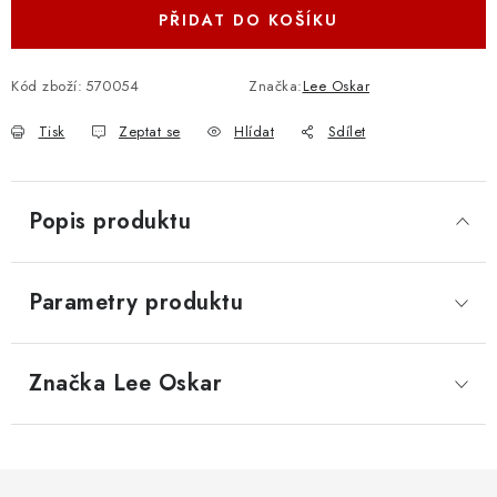
PŘIDAT DO KOŠÍKU
Kód zboží:
570054
Značka:
Lee Oskar
Tisk
Zeptat se
Hlídat
Sdílet
Popis produktu
Parametry produktu
Značka
 Lee Oskar